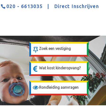
020 - 6613035
|
Direct Inschrijven
Z
oek een vestiging
Wat kost kinderopvang?
Rondleiding aanvragen