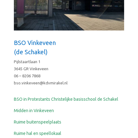
BSO Vinkeveen
(de Schakel)
Pijlstaartlaan 1
3645 GR Vinkeveen
06 – 8206 7868
bso.vinkeveen@kdvmirakel.nl
BSO in Protestants Christelijke basisschool de Schakel
Midden in Vinkeveen
Ruime buitenspeelplaats
Ruime hal en speellokaal