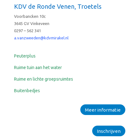
KDV de Ronde Venen, Troetels
Voorbancken 10c
3645 GV Vinkeveen
0297 – 562 341
a.vanzweeden@kdvmi
rakel.nl
Peuterplus
Ruime tuin aan het water
Ruime en lichte groepsruimtes
Buitenbedjes
Meer informatie
Inschrijven