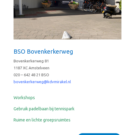
BSO Bovenkerkerweg
Bovenkerkerweg 81
1187 XC Amstelveen
020 – 642 48 21 BSO
bovenkerkerweg@kdvmirakel.nl
Workshops
Gebruik padelbaan bij tennispark
Ruime en lichte groepsruimtes