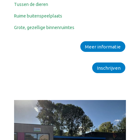
Tussen de dieren
Ruime buitenspeelplaats
Grote, gezellige binnenruimtes
Meer informatie
Inschrijven