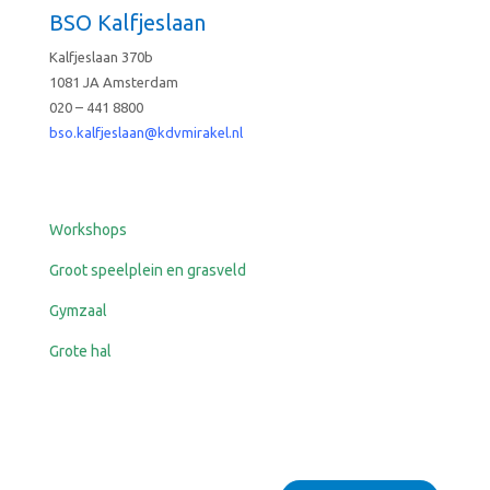
BSO Kalfjeslaan
Kalfjeslaan 370b
1081 JA Amsterdam
020 – 441 8800
bso.kalfjeslaan@kdvmirakel.nl
Workshops
Groot speelplein en grasveld
Gymzaal
Grote hal