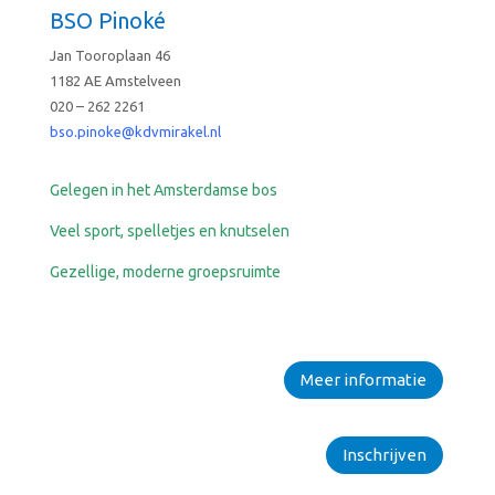
BSO Pinoké
Jan Tooroplaan 46
1182 AE Amstelveen
020 – 262 2261
bso.pinoke@kdvmirakel.nl
Gelegen in het Amsterdamse bos
Veel sport, spelletjes en knutselen
Gezellige, moderne groepsruimte
Meer informatie
Inschrijven