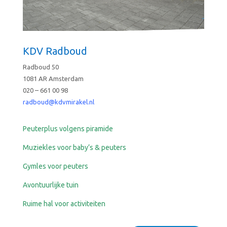
KDV Radboud
Radboud 50
1081 AR Amsterdam
020 – 661 00 98
radboud@kdvmirakel.nl
Peuterplus volgens piramide
Muziekles voor baby’s & peuters
Gymles voor peuters
Avontuurlijke tuin
Ruime hal voor activiteiten