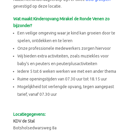
gevestigd op deze locatie.
Wat maakt Kinderopvang Mirakel de Ronde Venen zo
bijzonder?
Een veilige omgeving waar je kind kan groeien door te
spelen, ontdekken en te leren
Onze professionele medewerkers zorgen hiervoor
Wij bieden
extra activiteiten
, zoals muziekles voor
baby’s en peuters en peuterplusactiviteiten
Iedere 5 tot 6 weken werken we met een ander thema
Ruime openingstijden van 07.30 uur tot 18.15 uur
Mogelijkheid tot verlengde opvang, tegen aangepast
tarief, vanaf 07.30 uur
Locatiegegevens:
KDV de Stal
Botsholsedwarsweg 8a