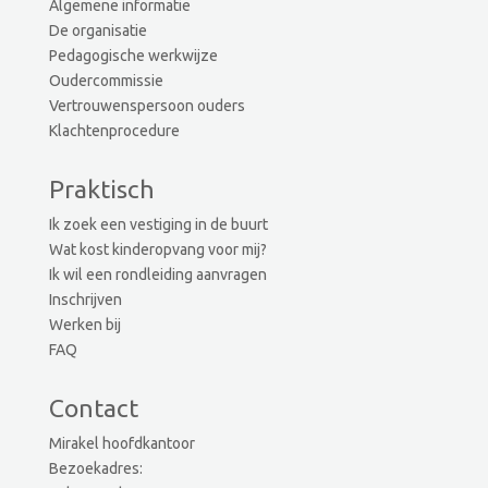
Algemene informatie
De organisatie
Pedagogische werkwijze
Oudercommissie
Vertrouwenspersoon ouders
Klachtenprocedure
Praktisch
Ik zoek een vestiging in de buurt
Wat kost kinderopvang voor mij?
Ik wil een rondleiding aanvragen
Inschrijven
Werken bij
FAQ
Contact
Mirakel hoofdkantoor
Bezoekadres: