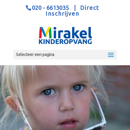
020 - 6613035
|
Direct
Inschrijven
Selecteer een pagina