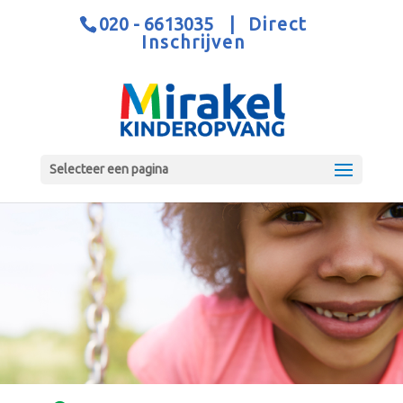
020 - 6613035
|
Direct
Inschrijven
Selecteer een pagina