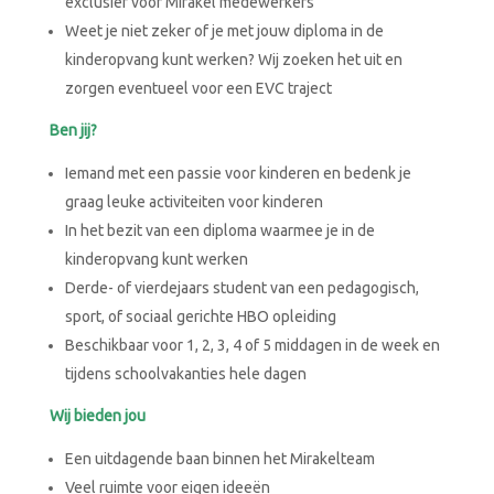
exclusief voor Mirakel medewerkers
Weet je niet zeker of je met jouw diploma in de
kinderopvang kunt werken? Wij zoeken het uit en
zorgen eventueel voor een EVC traject
Ben jij?
Iemand met een passie voor kinderen en bedenk je
graag leuke activiteiten voor kinderen
In het bezit van een diploma waarmee je in de
kinderopvang kunt werken
Derde- of vierdejaars student van een pedagogisch,
sport, of sociaal gerichte HBO opleiding
Beschikbaar voor 1, 2, 3, 4 of 5 middagen in de week en
tijdens schoolvakanties hele dagen
Wij bieden jou
Een uitdagende baan binnen het Mirakelteam
Veel ruimte voor eigen ideeën