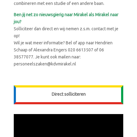
combineren met een studie of een andere baan.
Ben jij net zo nieuwsgierig naar Mirakel als Mirakel naar
jou?
Solliciteer dan direct en wij nemen z.s.m. contact met je
op!
Wil je wat meer informatie? Bel of app naar Hendrien
Schaap of Alexandra Engers 020 6613507 of 06
38577077. Je kunt ook mailen naar:
personeelszaken@kdvmirakel.nl
Direct solliciteren