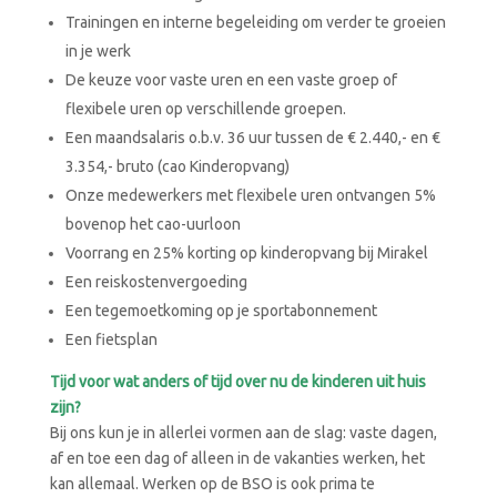
Trainingen en interne begeleiding om verder te groeien
in je werk
De keuze voor vaste uren en een vaste groep of
flexibele uren op verschillende groepen.
Een maandsalaris o.b.v. 36 uur tussen de € 2.440,- en €
3.354,- bruto (cao Kinderopvang)
Onze medewerkers met flexibele uren ontvangen 5%
bovenop het cao-uurloon
Voorrang en 25% korting op kinderopvang bij Mirakel
Een reiskostenvergoeding
Een tegemoetkoming op je sportabonnement
Een fietsplan
Tijd voor wat anders of tijd over nu de kinderen uit huis
zijn?
Bij ons kun je in allerlei vormen aan de slag: vaste dagen,
af en toe een dag of alleen in de vakanties werken, het
kan allemaal. Werken op de BSO is ook prima te