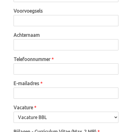
Voorvoegsels
Achternaam
Telefoonnummer
*
E-mailadres
*
Vacature
*
Bijlagen - Curriculum Vitae (Max. 2 MB)
*