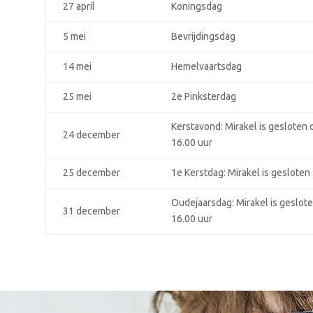
27 april
Koningsdag
5 mei
Bevrijdingsdag
14 mei
Hemelvaartsdag
25 mei
2e Pinksterdag
Kerstavond: Mirakel is gesloten
24 december
16.00 uur
25 december
1e Kerstdag: Mirakel is gesloten
Oudejaarsdag: Mirakel is geslot
31 december
16.00 uur