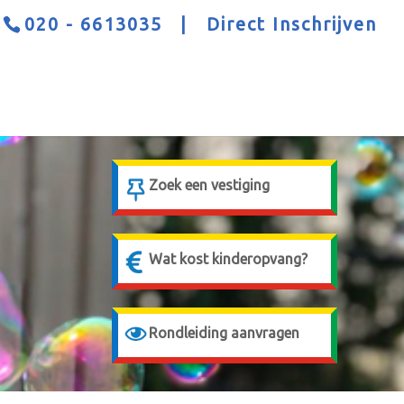
020 - 6613035
|
Direct Inschrijven
Z
oek een vestiging
Wat kost kinderopvang?
Rondleiding aanvragen