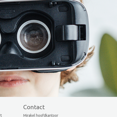
Contact
rt
Mirakel hoofdkantoor